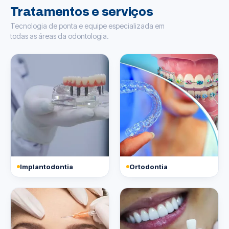
Tratamentos e serviços
Tecnologia de ponta e equipe especializada em
todas as áreas da odontologia.
Implantodontia
Ortodontia