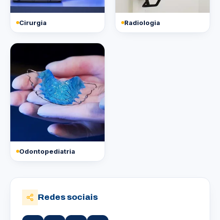
Cirurgia
Radiologia
Odontopediatria
Redes sociais