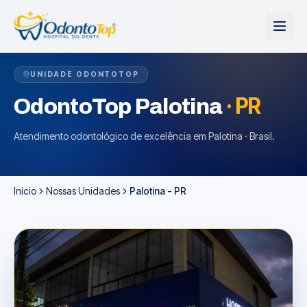
UNIDADE ODONTOTOP
·
PR
OdontoTop
Palotina
Atendimento odontológico de excelência em Palotina · Brasil.
Início
Nossas Unidades
Palotina - PR