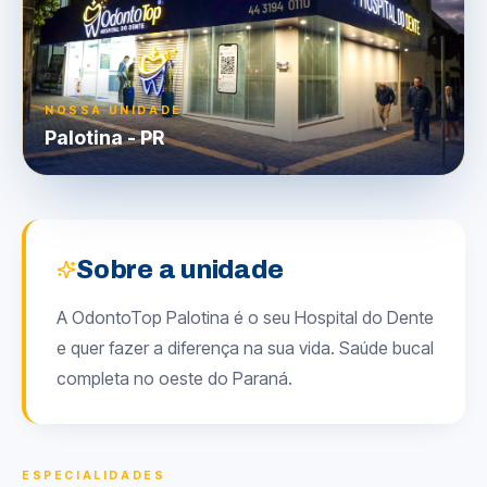
NOSSA UNIDADE
Palotina
-
PR
Sobre a unidade
A OdontoTop Palotina é o seu Hospital do Dente
e quer fazer a diferença na sua vida. Saúde bucal
completa no oeste do Paraná.
ESPECIALIDADES