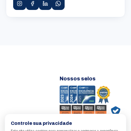
Nossos selos
Controle sua privacidade
OdontoTop.
2026
© Todos os direitos reservados.
Este site utiliza cookies para personalizar e aprimorar a experiência.